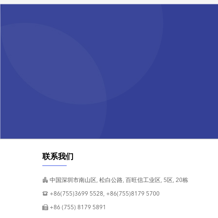
联系我们
中国深圳市南山区, 松白公路, 百旺信工业区, 5区, 20栋
+86(755)3699 5528, +86(755)8179 5700
+86 (755) 8179 5891