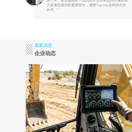
显示相
块）中，拓普微团队一流的技术支持和坚持不懈的努
，食品
力是项目成功的重要部分，感谢Topway这样的合作
伙伴。
”
最新消息
企业动态