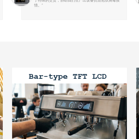
了特殊的交货，协助我们生产出设备抗击冠状病毒疫
情。
”