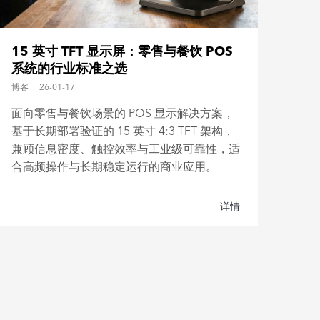
15 英寸 TFT 显示屏：零售与餐饮 POS
TF
系统的行业标准之选
博客
|
26-01-17
博客
面向零售与餐饮场景的 POS 显示解决方案，
学习
基于长期部署验证的 15 英寸 4:3 TFT 架构，
代码
兼顾信息密度、触控效率与工业级可靠性，适
合高频操作与长期稳定运行的商业应用。
详情