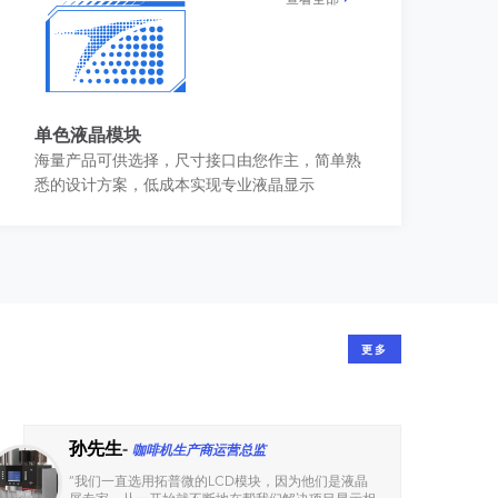
单色液晶模块
海量产品可供选择，尺寸接口由您作主，简单熟
悉的设计方案，低成本实现专业液晶显示
更多
孙先生
-
咖啡机生产商运营总监
“
我们一直选用拓普微的LCD模块，因为他们是液晶