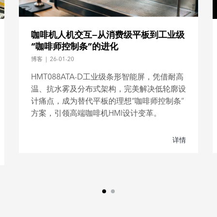
咖啡机人机交互—从消费级平板到工业级
“咖啡师控制条”的进化
博客
|
26-01-20
HMT088ATA-D工业级条形智能屏，凭借耐高
温、抗水雾及分布式架构，完美解决低轮廓设
计痛点，成为替代平板的理想“咖啡师控制条”
方案，引领高端咖啡机HMI设计变革。
详情