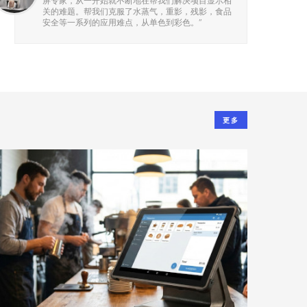
屏专家，从一开始就不断地在帮我们解决项目显示相
关的难题。帮我们克服了水蒸气，重影，残影，食品
安全等一系列的应用难点，从单色到彩色。
”
更多