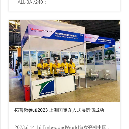
HALL-3A /240；
拓普微参加2023 上海国际嵌入式展圆满成功
2023.6.14-16 EmbeddedWorld首次亮相中国，