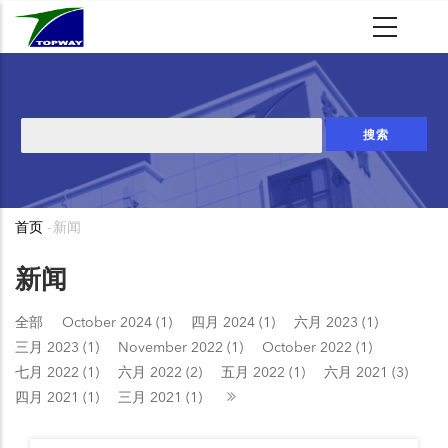
跳
转
到
主
要
搜
内
索
容
首页
-
新闻
面
包
新闻
屑
全部
October 2024 (1)
四月 2024 (1)
六月 2023 (1)
三月 2023 (1)
November 2022 (1)
October 2022 (1)
七月 2022 (1)
六月 2022 (2)
五月 2022 (1)
六月 2021 (3)
四月 2021 (1)
三月 2021 (1)