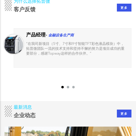
为什么选择拓普微
更多
客户反馈
产品经理
-
金融设备生产商
“
在我司新项目（5寸、7寸和9寸智能TFT彩色液晶模块）中，
拓普微团队一流的技术支持和坚持不懈的努力是项目成功的重
要部分，感谢Topway这样的合作伙伴。
”
最新消息
更多
企业动态