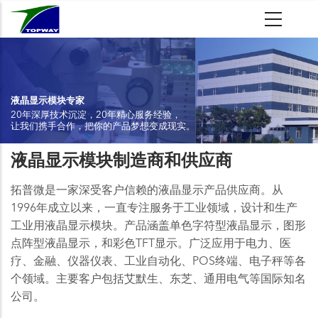
跳
转
到
主
要
内
液晶显示模块专家
20年深厚技术沉淀，20年精心服务经验，
容
让我们携手合作，把你的产品梦想变成现实。
液晶显示模块制造商和供应商
拓普微是一家深受客户信赖的液晶显示产品供应商。从
1996年成立以来，一直专注服务于工业领域，设计和生产
工业用液晶显示模块。产品涵盖单色字符型液晶显示，图形
点阵型液晶显示，和彩色TFT显示。广泛应用于电力、医
疗、金融、仪器仪表、工业自动化、POS终端、电子秤等各
个领域。主要客户包括艾默生、东芝、通用电气等国际知名
公司。