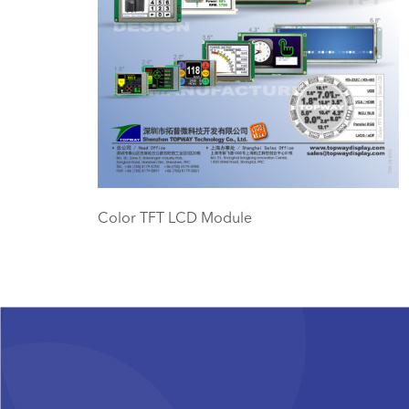
Color TFT LCD Module