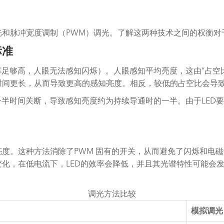
光和脉冲宽度调制（PWM）调光。了解这两种技术之间的权衡
标准
率足够高，人眼无法感知闪烁）。人眼感知平均亮度，这由“占空比
时间更长，从而导致更高的感知亮度。相反，较低的占空比会导
，一半时间关断，导致感知亮度约为持续导通时的一半。由于LE
亮度。这种方法消除了PWM 固有的开关，从而避免了闪烁和电
变化，在低电流下，LED的效率会降低，并且其光谱特性可能会发
调光方法比较
模拟调光