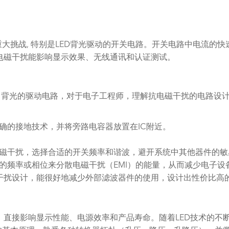
个重大挑战, 特别是LED背光驱动的开关电路。开关电路中电流
电磁干扰能影响显示效果、无线通讯和认证测试。
屏中已经有了背光的驱动电路，对于电子工程师，理解抗电磁干扰的电
正确的接地技术，并将旁路电容器放置在IC附近。
电磁干扰，选择合适的开关频率和谐波，避开系统中其他器件的
号的频率或相位来分散电磁干扰（EMI）的能量，从而减少电子
干扰设计，能很好地减少外部滤波器件的使用，设计出性价比高
，直接影响显示性能、电源效率和产品寿命。随着LED技术的不