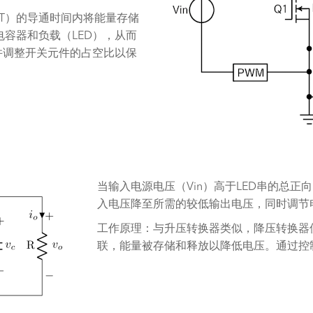
ET）的导通时间内将能量存储
容器和负载（LED），从而
并调整开关元件的占空比以保
当输入电源电压（Vin）高于LED串的总正
入电压降至所需的较低输出电压，同时调节
工作原理：与升压转换器类似，降压转换器
联，能量被存储和释放以降低电压。通过控