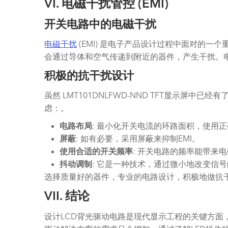
VI. 电磁干扰管控 (EMI)
开关电路中的电磁干扰
电磁干扰
(EMI) 是电子产品设计过程中面对的一
会通过导体和空气传递到附近的器件，产生干扰。
积极的抗干扰设计
虽然 LMT101DNLFWD-NND TFT显示
虑：。
电路布局
: 最小化开关电流的环路面积，使用
屏蔽
: 如有必要，采用屏蔽来抑制EMI。
使用合适的开关频率
: 开关电路的频率能带来
抖动调制
: 它是一种技术，通过微小地改变信
选择质量好的器件，专业的电路设计，积极地做抗
VII. 结论
设计LCD背光驱动电路是现代显示工程的关键方面