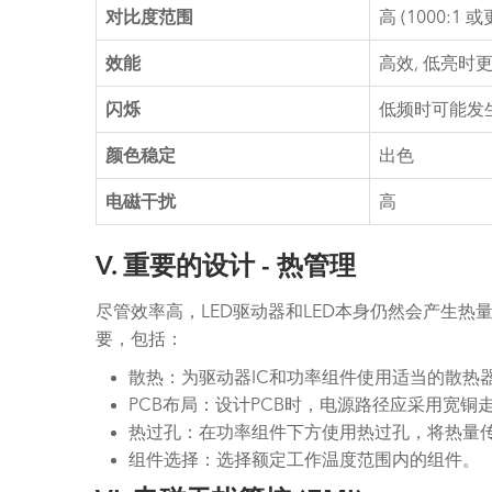
对比度范围
高 (1000:1 
效能
高效, 低亮时
闪烁
低频时可能发生 
颜色稳定
出色
电磁干扰
高
V. 重要的设计 - 热管理
尽管效率高，LED驱动器和LED本身仍然会产生热
要，包括：
散热：为驱动器IC和功率组件使用适当的散热
PCB布局：设计PCB时，电源路径应采用宽
热过孔：在功率组件下方使用热过孔，将热量
组件选择：选择额定工作温度范围内的组件。