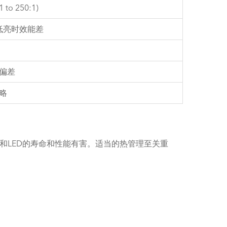
 to 250:1)
 低亮时效能差
偏差
略
C和LED的寿命和性能有害。适当的热管理至关重