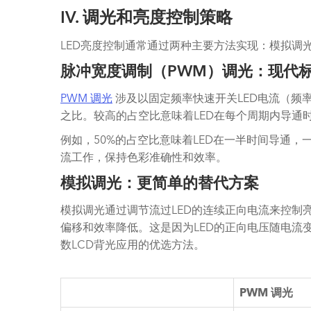
IV. 调光和亮度控制策略
LED亮度控制通常通过两种主要方法实现：模拟调
脉冲宽度调制（PWM）调光：现代
PWM 调光
涉及以固定频率快速开关LED电流（频
之比。较高的占空比意味着LED在每个周期内导通
例如，50%的占空比意味着LED在一半时间导通
流工作，保持色彩准确性和效率。
模拟调光：更简单的替代方案
模拟调光通过调节流过LED的连续正向电流来控制
偏移和效率降低。这是因为LED的正向电压随电流
数LCD背光应用的优选方法。
PWM 调光