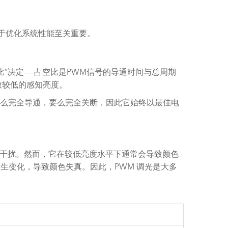
对于优化系统性能至关重要。
”决定——占空比是PWM信号的导通时间与总周期
致较低的感知亮度。
D要么完全导通，要么完全关断，因此它始终以最佳电
磁干扰。然而，它在较低亮度水平下通常会导致颜色
生变化，导致颜色失真。因此，PWM 调光是大多