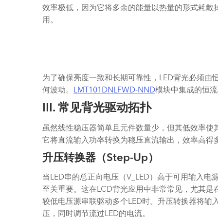
效率极低，因为它将多余的能量以热量的形式耗散
用。
为了确保亮度一致和长期可靠性，LED背光必须由
何波动。
LMT101DNLFWD-NND
模块中集成的恒流
III. 常见背光驱动拓扑
虽然线性稳压器简单且元件数量少，但其低效率使
它将直流输入功率转换为稳压直流输出，效率高得多，
升压转换器（Step-Up）
当LED串的总正向电压（V_LED）高于可用输入电
至关重要。这在LCD背光应用中非常常见，尤其是在
较低电压源串联驱动多个LED时。升压转换器将输
压，同时调节流过LED的电流。