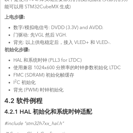
能可以用 STM32CubeMX 生成)
上电步骤:
数字/模拟电信号: DVDD (3.3V) and AVDD.
门驱动: 先VGL 然后 VGH.
背光: 以上供电稳定后，接入 VLED+ 和 VLED–.
初始化步骤:
HAL 和系统时钟 (PLL3 for LTDC)
使用兼容 1024x600 分辨率的时钟参数初始化 LTDC
FMC (SDRAM) 初始化帧缓存
2
I
C 初始化
背光 (PWM) 时钟初始化
4.2 软件例程
4.2.1 HAL 初始化和系统时钟适配
#include "stm32h7xx_hal.h"