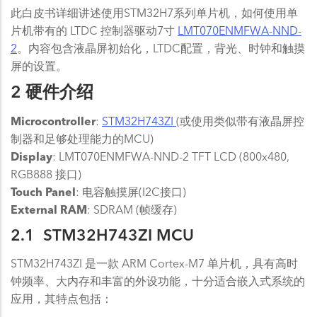
此白皮书详细讲述使用STM32H7系列单片机，如何使用单
片机带有的 LTDC 控制器驱动7寸
LMT070ENMFWA-NND-
2
。内容包含液晶屏初始化，LTDC配置，背光、时钟和触摸
屏的设置。
2 硬件介绍
Microcontroller
:
STM32H743ZI
(或使用类似带有液晶屏控
制器和足够处理能力的MCU)
Display
: LMT070ENMFWA-NND-2 TFT LCD (800x480,
RGB888 接口)
Touch Panel
: 电容触摸屏(I2C接口)
External RAM
: SDRAM (帧缓存)
2.1 STM32H743ZI MCU
STM32H743ZI 是一款 ARM Cortex-M7 单片机，具有高时
钟频率、大内存和丰富的外设功能，十分适合嵌入式系统的
应用，其特点包括：