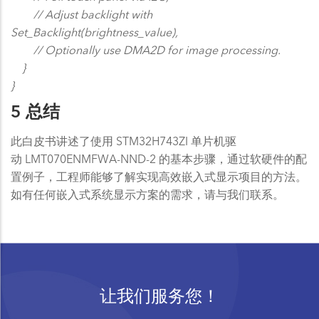
// Adjust backlight with
Set_Backlight(brightness_value),
// Optionally use DMA2D for image processing.
}
}
5 总结
此白皮书讲述了使用 STM32H743ZI 单片机驱
动 LMT070ENMFWA-NND-2 的基本步骤，通过软硬件的配
置例子，工程师能够了解实现高效嵌入式显示项目的方法。
如有任何嵌入式系统显示方案的需求，请与我们联系。
让我们服务您！