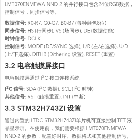
LMT070ENMFWA-NND-2 的并行接口包含24位RGB数据，
控制信号，同步信号等。
数据信号
: R0-R7, G0-G7, B0-B7 (每种颜色8位)
同步信号
: HS (行同步), VS (场同步), DE (数据使能)
时钟信号
: DCLK
控制信号
: MODE (DE/SYNC 选择), L/R (左/右选择), U/D
(上/下选择), DITHB (Dithering 设置), RESET (重置)
3.2 电容触摸屏接口
2
电容触摸屏通过 I
C 接口连接系统
2
2
2
I
C 信号
: SDA (I
C 数据), SCL (I
C 时钟)
其他信号
: RST (触摸重置), INT (中断)
3.3 STM32H743ZI 设置
通过内置的 LTDC STM32H743ZI单片机可直接控制 TFT 液
晶显示屏。在使用前，我们需要根据 LMT070ENMFWA-
NND-2 的参数，配置好时序、数据格式和其他控制信号。