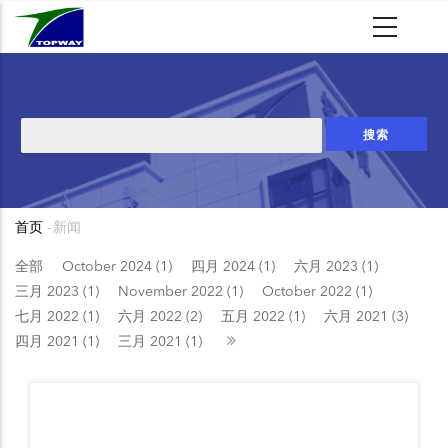
跳
转
到
主
要
搜
内
索
容
首页
-
新闻
面
包
全部
October 2024 (1)
四月 2024 (1)
六月 2023 (1)
三月 2023 (1)
November 2022 (1)
October 2022 (1)
屑
七月 2022 (1)
六月 2022 (2)
五月 2022 (1)
六月 2021 (3)
四月 2021 (1)
三月 2021 (1)