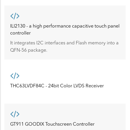
ILI2130 - a high performance capacitive touch panel
controller
It integrates I2C interfaces and Flash memory into a
QFN-56 package.
THC63LVDF84C - 24bit Color LVDS Receiver
GT911 GOODIX Touchscreen Controller