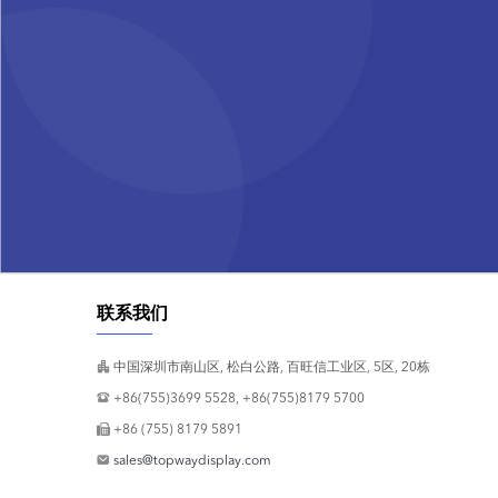
联系我们
中国深圳市南山区, 松白公路, 百旺信工业区, 5区, 20栋
+86(755)3699 5528, +86(755)8179 5700
+86 (755) 8179 5891
sales@topwaydisplay.com