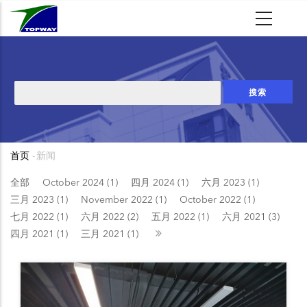
跳
转
到
主
要
搜
内
索
容
首页
-
新闻
面
包
全部
October 2024 (1)
四月 2024 (1)
六月 2023 (1)
三月 2023 (1)
November 2022 (1)
October 2022 (1)
屑
七月 2022 (1)
六月 2022 (2)
五月 2022 (1)
六月 2021 (3)
四月 2021 (1)
三月 2021 (1)