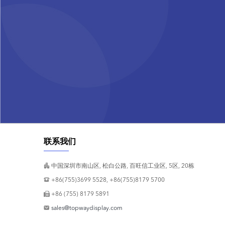
联系我们
中国深圳市南山区, 松白公路, 百旺信工业区, 5区, 20栋
+86(755)3699 5528, +86(755)8179 5700
+86 (755) 8179 5891
sales@topwaydisplay.com