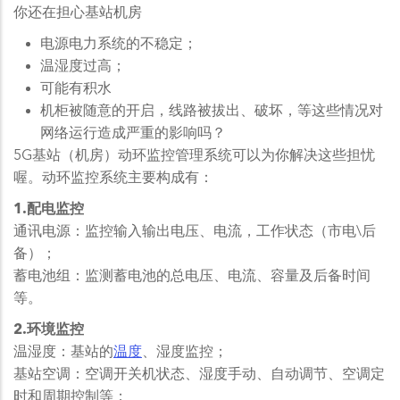
你还在担心基站机房
电源电力系统的不稳定；
温湿度过高；
可能有积水
机柜被随意的开启，线路被拔出、破坏，等这些情况对
网络运行造成严重的影响吗？
5G基站（机房）动环监控管理系统可以为你解决这些担忧
喔。动环监控系统主要构成有：
1.配电监控
通讯电源：监控输入输出电压、电流，工作状态（市电\后
备）；
蓄电池组：监测蓄电池的总电压、电流、容量及后备时间
等。
2.环境监控
温湿度：基站的
温度
、湿度监控；
基站空调：空调开关机状态、湿度手动、自动调节、空调定
时和周期控制等；