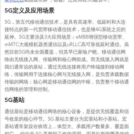
5G定义及应用场景
5G，第五代移动通信技术，是具有高速率、低延时和大连
接特点的新一代宽带移动通信技术，也是继4G系统之后的
延伸。5G主要涉及3大应用场景：eMBB增强型移动宽带、
mMTC大规模机器类通信以及uRLLC高可靠低延时通信。虽
然目前5G尚未全面覆盖，但其早已家喻户晓。移动通信网
络由无线接入网、传输网和核心网组成。而无线接入网就是
我们通常说的基站，通过无线连接将用户终端接到移动网
络，传输网用于连接核心网与无线接入网，是负责承载数据
传输的网络；核心网是移动通信网的中枢，负责整个移动通
信网络的管理和控制。
5G基站
通信基站是移动通信网络的核心设备，是提供无线覆盖和信
号收发的核心环节。5G 基站主要分为宏基站和小基站。宏
基站通常架设在铁塔上，体型大、承载用户数量多、覆盖面
积广。 但由于 5G 高频段工作的原因，宏基站所能覆盖的信