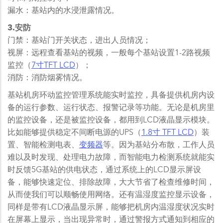
漏水：基站内的水浸泄露情况。
3.安防
门禁：基站门开关状态，进出人员情况；
视屏：远程查看基站的视频，一般每个基站设置1-2路视频
监控（
7寸TFT LCD
）；
消防：消防烟雾情况。
基站机房环动监控管理系统能实时监控，具备提供机房内设
备的运行参数、运行状态、报警记录等功能。无论是机房里
的监控设备，还是被监控设备，都用到LCD液晶显示模块。
比如能够提供稳定不间断电源的UPS（
1.8寸 TFT LCD
）装
置、智能检测电表、
变频器
等。因为基站分布散，工作人员
难以及时发现、处理电力故障，而智能电力检测系统就能实
时反馈5G基站的供电状态，通过系统上的LCD显示屏设
备，能够快速定位、排除故障，大大节省了检查维修时间，
从而使我们可以顺畅使用网络。还有温湿度监控显示设备，
同样是带有LCD液晶显示屏，能够把机房内温湿度状况实时
在屏幕上显示，当出现异常时，通过警报方式通知到相应的