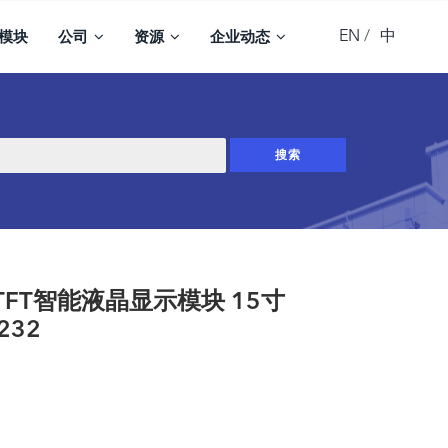
EN
中
模块
公司
资源
企业动态
， TFT智能液晶显示模块 15寸
232