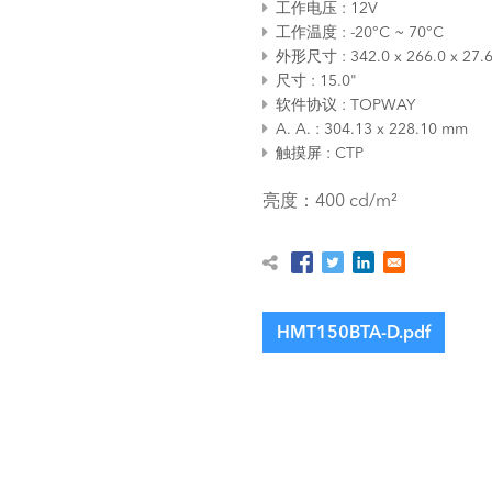
工作电压
12V
工作温度
-20°C ~ 70°C
外形尺寸
342.0 x 266.0 x 27
尺寸
15.0"
软件协议
TOPWAY
A. A.
304.13 x 228.10 mm
触摸屏
CTP
亮度：400 cd/m²
HMT150BTA-D.pdf