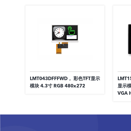
LMT043DFFFWD， 彩色TFT显示
LMT1
模块 4.3寸 RGB 480x272
显示模块
VGA 