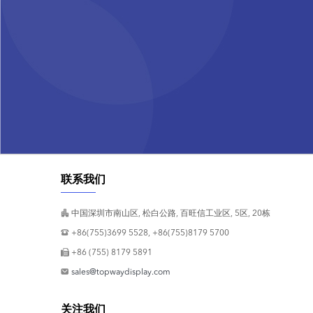
联系我们
中国深圳市南山区, 松白公路, 百旺信工业区, 5区, 20栋
+86(755)3699 5528, +86(755)8179 5700
+86 (755) 8179 5891
sales@topwaydisplay.com
关注我们