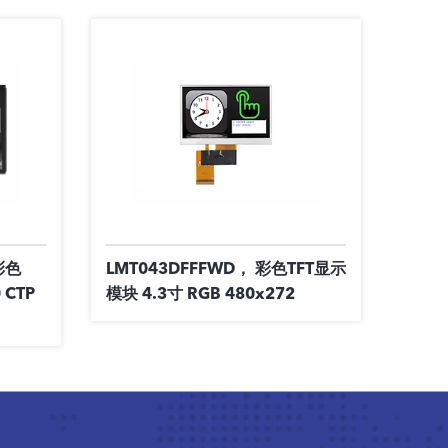
彩色
LMT043DFFFWD， 彩色TFT显示
 CTP
模块 4.3寸 RGB 480x272