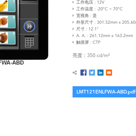
工作电压
12V
工作温度
-20°C ~ 70°C
宽视角
是
外形尺寸
301.52mm x 205.6
尺寸
12.1"
A. A.
261.12mm x 163.2mm
触摸屏
CTP
亮度：350 cd/m²
LMT121ENLFWA-ABD.pdf