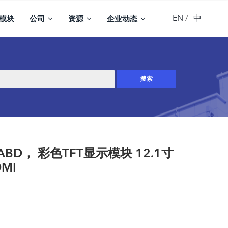
EN
中
模块
公司
资源
企业动态
-ABD， 彩色TFT显示模块 12.1寸
DMI