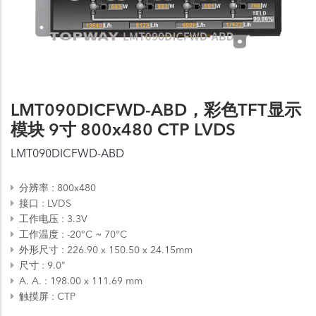
LMT090DICFWD-ABD，彩色TFT显示
模块 9寸 800x480 CTP LVDS
LMT090DICFWD-ABD
分辨率
800x480
接口
LVDS
工作电压
3.3V
工作温度
-20°C ~ 70°C
外形尺寸
226.90 x 150.50 x 24.15mm
尺寸
9.0"
A. A.
198.00 x 111.69 mm
触摸屏
CTP