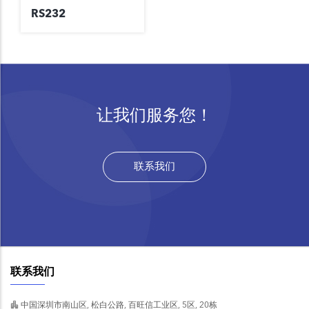
RS232
让我们服务您！
联系我们
联系我们
中国深圳市南山区, 松白公路, 百旺信工业区, 5区, 20栋