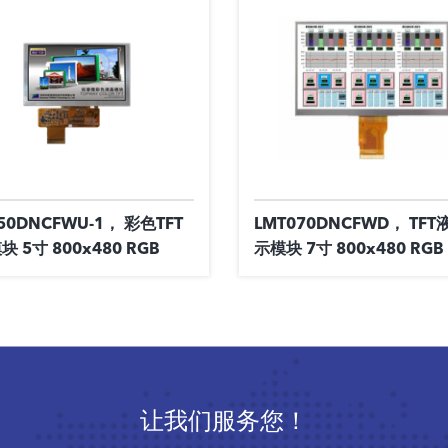
50DNCFWU-1， 彩色TFT
LMT070DNCFWD， TF
 5寸 800x480 RGB
示模块 7寸 800x480 RGB
让我们服务您！