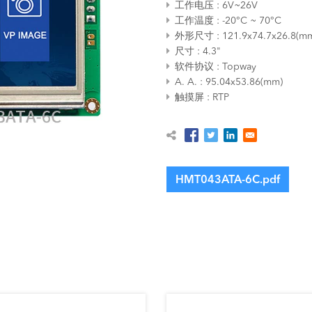
工作电压
6V~26V
工作温度
-20°C ~ 70°C
外形尺寸
121.9x74.7x26.8(m
尺寸
4.3"
软件协议
Topway
A. A.
95.04x53.86(mm)
触摸屏
RTP
HMT043ATA-6C.pdf