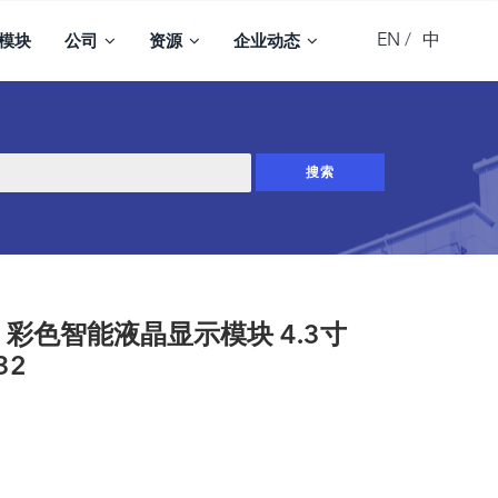
EN
中
模块
公司
资源
企业动态
C， 彩色智能液晶显示模块 4.3寸
32