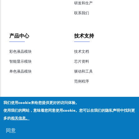
研发和生产
联系我们
产品中心
技术支持
彩色液晶模块
技术文档
智能显示模块
芯片资料
单色液晶模块
驱动和工具
范例程序
我们使用cookie来给您提供更好的访问体验。
使用我们的网站，意味着您同意使用cookie。您可以在我们的隐私声明中找到更
多的
相关信息。
版权所有 2020 © 深圳市拓普微科技有限公司,
隐私声明
。
粤ICP备2020092853号
同意
x