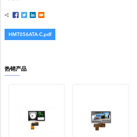
HMT056ATA-C.pdf
热销产品