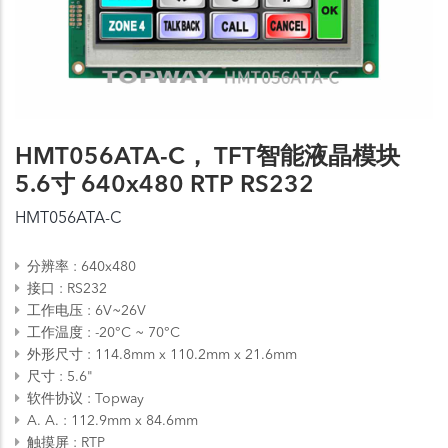
HMT056ATA-C， TFT智能液晶模块
5.6寸 640x480 RTP RS232
HMT056ATA-C
分辨率
640x480
接口
RS232
工作电压
6V~26V
工作温度
-20°C ~ 70°C
外形尺寸
114.8mm x 110.2mm x 21.6mm
尺寸
5.6"
软件协议
Topway
A. A.
112.9mm x 84.6mm
触摸屏
RTP