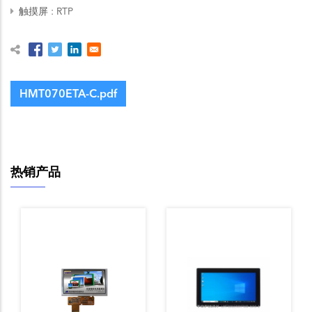
触摸屏
RTP
HMT070ETA-C.pdf
热销产品