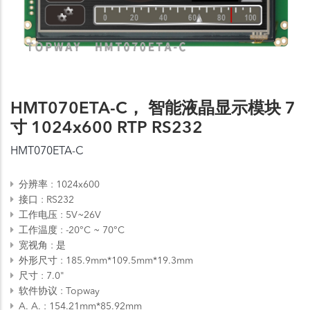
HMT070ETA-C， 智能液晶显示模块 7
寸 1024x600 RTP RS232
HMT070ETA-C
分辨率
1024x600
接口
RS232
工作电压
5V~26V
工作温度
-20°C ~ 70°C
宽视角
是
外形尺寸
185.9mm*109.5mm*19.3mm
尺寸
7.0"
软件协议
Topway
A. A.
154.21mm*85.92mm