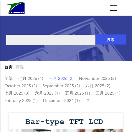
跳
转
到
主
要
搜
内
索
容
首页
-
博客
面
包
全部
七月 2026 (1)
一月 2026 (2)
November 2025 (2)
October 2025 (2)
September 2025 (2)
八月 2025 (2)
屑
七月 2025 (3)
六月 2025 (1)
五月 2025 (1)
三月 2025 (1)
February 2025 (1)
December 2024 (1)