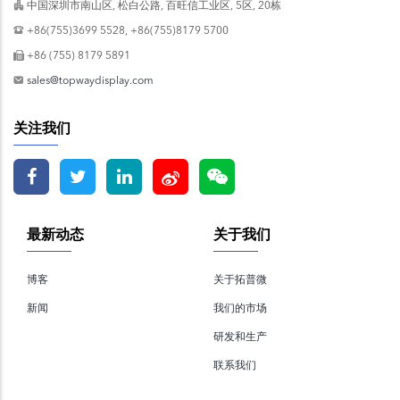
中国深圳市南山区, 松白公路, 百旺信工业区, 5区, 20栋
+86(755)3699 5528, +86(755)8179 5700
+86 (755) 8179 5891
sales@topwaydisplay.com
关注我们
最新动态
关于我们
博客
关于拓普微
新闻
我们的市场
研发和生产
联系我们