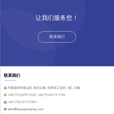
让我们服务您！
联系我们
联系我们
中国深圳市南山区, 松白公路, 百旺信工业区, 5区, 20栋
+86(755)3699 5528, +86(755)8179 5700
+86 (755) 8179 5891
sales@topwaydisplay.com