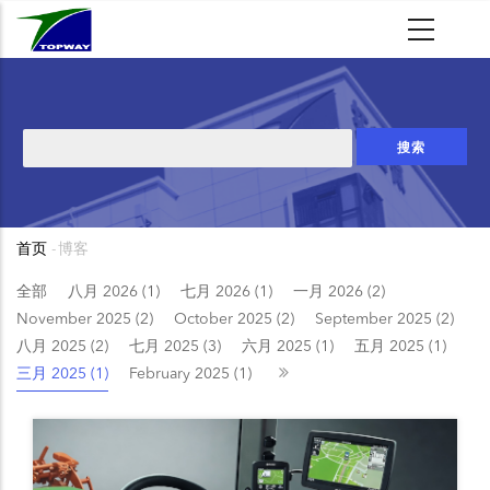
跳
转
到
主
要
搜
内
索
容
首页
-
博客
面
包
全部
八月 2026 (1)
七月 2026 (1)
一月 2026 (2)
November 2025 (2)
October 2025 (2)
September 2025 (2)
屑
八月 2025 (2)
七月 2025 (3)
六月 2025 (1)
五月 2025 (1)
三月 2025 (1)
February 2025 (1)