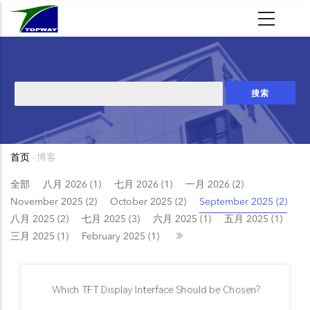
跳
转
到
主
要
搜
内
索
容
首页
-
博客
面
包
全部
八月 2026 (1)
七月 2026 (1)
一月 2026 (2)
November 2025 (2)
October 2025 (2)
September 2025 (2)
屑
八月 2025 (2)
七月 2025 (3)
六月 2025 (1)
五月 2025 (1)
三月 2025 (1)
February 2025 (1)