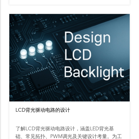
LCD背光驱动电路的设计
了解LCD背光驱动电路设计，涵盖LED背光基
础、常见拓扑、PWM调光及关键设计考量。为工