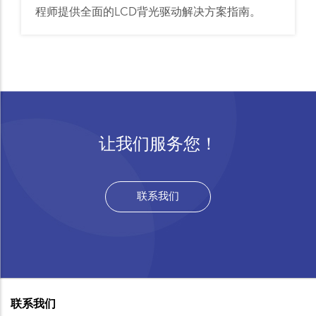
程师提供全面的LCD背光驱动解决方案指南。
让我们服务您！
联系我们
联系我们